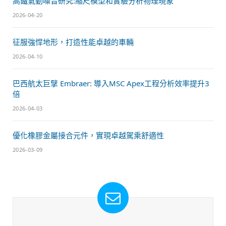
高鐵氣動噪音研究:縮尺模型和實驗分析物理現象
2026-04-20
征服強悍地形，打造性能卓越的車輛
2026-04-10
巴西航太巨擘 Embraer: 導入MSC Apex工程分析效率提升3
倍
2026-04-03
優化橡膠金屬接合元件，實現卓越駕乘舒適性
2026-03-09