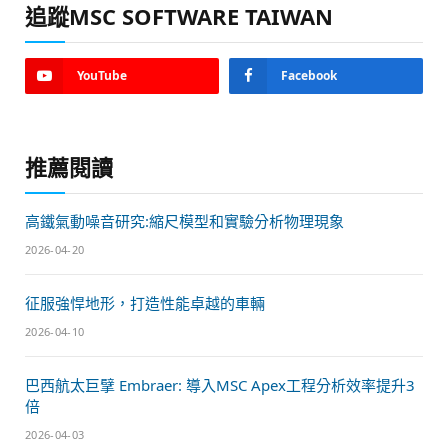
追蹤MSC SOFTWARE TAIWAN
YouTube
Facebook
推薦閱讀
高鐵氣動噪音研究:縮尺模型和實驗分析物理現象
2026-04-20
征服強悍地形，打造性能卓越的車輛
2026-04-10
巴西航太巨擘 Embraer: 導入MSC Apex工程分析效率提升3
倍
2026-04-03