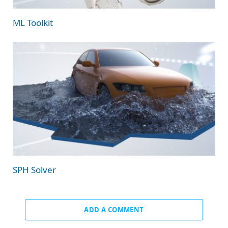
ML Toolkit
SPH Solver
ADD A COMMENT