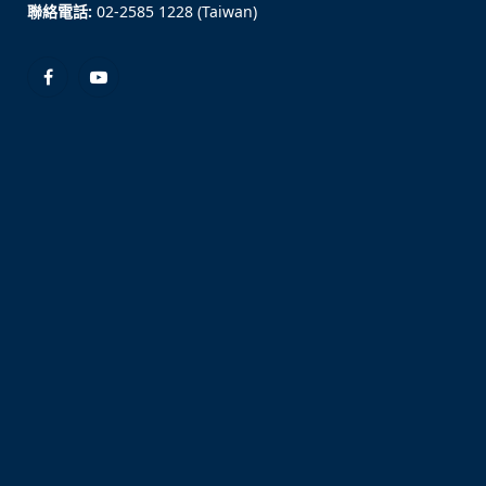
聯絡電話:
02-2585 1228 (Taiwan)
Facebook
YouTube