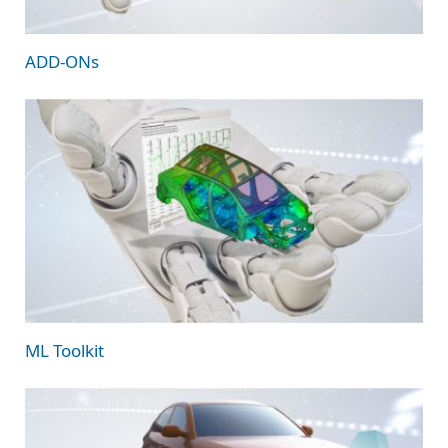
ADD-ONs
ML Toolkit