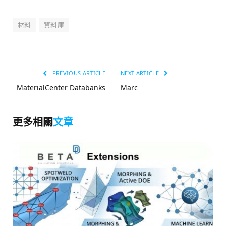
材料
資料庫
PREVIOUS ARTICLE
NEXT ARTICLE
MaterialCenter Databanks
Marc
更多相關
文章