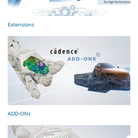
Extensions
ADD-ONs