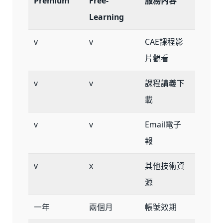
Premium
Free-
服務內容
Learning
v
v
CAE課程影
片觀看
v
v
課程講義下
載
v
v
Email電子
報
v
x
其他技術資
源
一年
兩個月
帳號效期