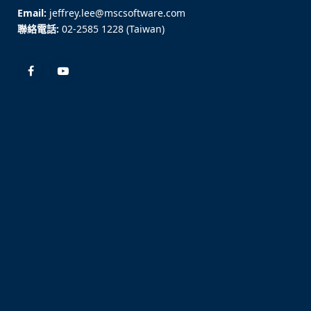
Email:
jeffrey.lee@mscsoftware.com
聯絡電話:
02-2585 1228 (Taiwan)
Facebook
YouTube