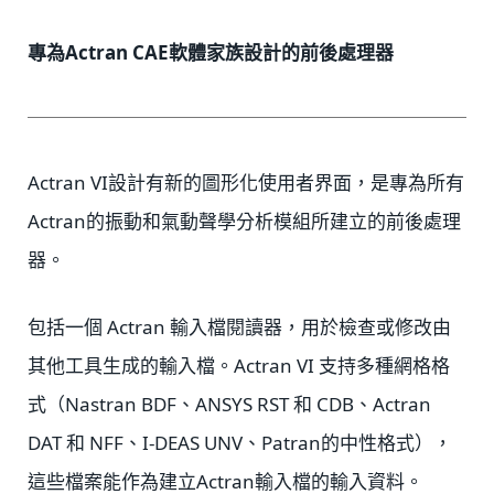
專為Actran CAE軟體家族設計的前後處理器
Actran VI設計有新的圖形化使用者界面，是專為所有
Actran的振動和氣動聲學分析模組所建立的前後處理
器。
包括一個 Actran 輸入檔閱讀器，用於檢查或修改由
其他工具生成的輸入檔。Actran VI 支持多種網格格
式（Nastran BDF、ANSYS RST 和 CDB、Actran
DAT 和 NFF、I-DEAS UNV、Patran的中性格式），
這些檔案能作為建立Actran輸入檔的輸入資料。