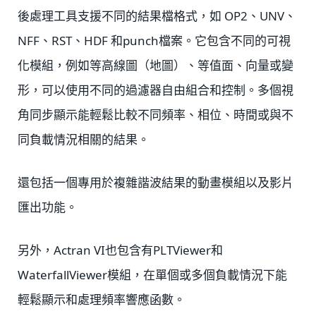
後處理工具支援不同的結果檔格式，如 OP2、UNV、
NFF、RST、HDF 和punch檔案。它包含不同的可視
化模組，例如等高線圖（地圖）、等值面、向量或變
形，可以使用不同的過濾器自由組合和控制。多個視
角同步顯示能輕鬆比較不同頻率、相位、時間或與不
同負載情況相關的結果。
還包括一個專用於複雜諧波結果的動畫模組以及影片
匯出功能。
另外，Actran VI也包含有PLTViewer和
WaterfallViewer模組，在單個或多個負載情況下能
輕鬆顯示和處理頻率響應函數。