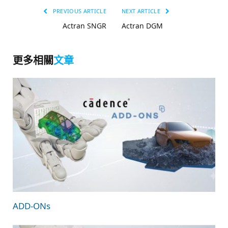
PREVIOUS ARTICLE
NEXT ARTICLE
Actran SNGR
Actran DGM
更多相關
文章
ADD-ONs