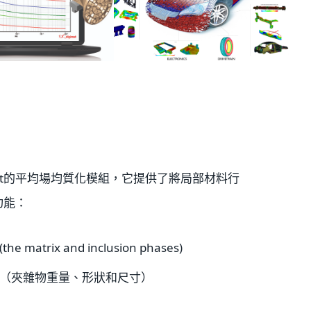
igimat的平均場均質化模組，它提供了將局部材料行
功能：
atrix and inclusion phases)
（夾雜物重量、形狀和尺寸）