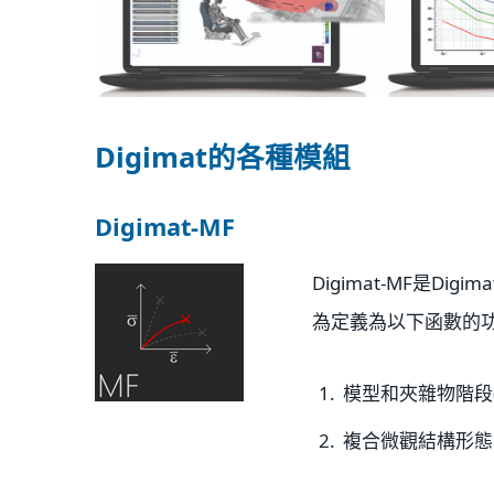
Digimat的各種模組
Digimat-MF
Digimat-MF是D
為定義為以下函數的
模型和夾雜物階段(the m
複合微觀結構形態