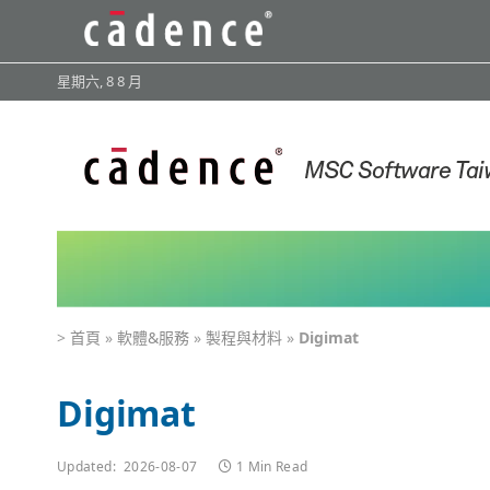
星期六, 8 8 月
>
首頁
»
軟體&服務
»
製程與材料
»
Digimat
Digimat
Updated:
2026-08-07
1 Min Read