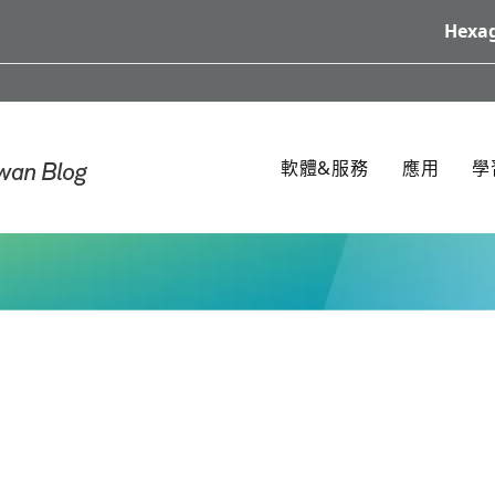
Hexag
軟體&服務
應用
學