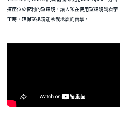
這座位於智利的望遠鏡，讓人類在使用望遠鏡觀看宇
宙時，確保望遠鏡能承載地震的衝擊。