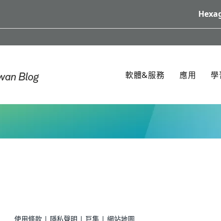
Hexag
軟體&服務
應用
學
使用條款 | 隱私聲明 | 巨集 | 網站地圖