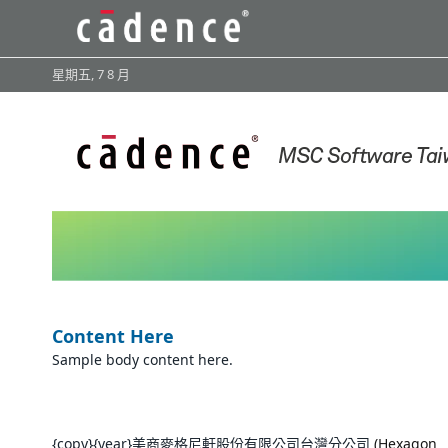
星期五, 7 8 月
Content Here
Sample body content here.
{copy}{year}美商麥格尼軒股份有限公司台灣分公司
(Hexagon