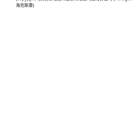
海克斯康)