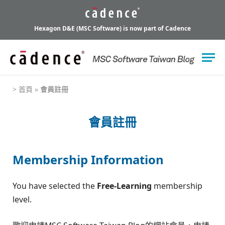
Hexagon D&E (MSC Software) is now part of Cadence
>
首頁
»
會員註冊
會員註冊
Membership Information
You have selected the
Free-Learning
membership
level.