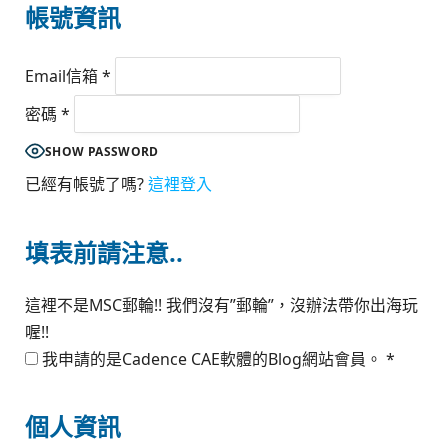
帳號資訊
Email信箱
*
密碼
*
SHOW PASSWORD
已經有帳號了嗎?
這裡登入
填表前請注意..
這裡不是MSC郵輪!! 我們沒有”郵輪”，沒辦法帶你出海玩
喔!!
我申請的是Cadence CAE軟體的Blog網站會員。
*
個人資訊