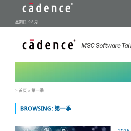
星期日, 9 8 月
>
首頁
»
第一季
BROWSING:
第一季
202