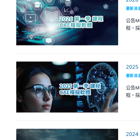
最新消
公告M
程，採
202
最新消
公告M
程，採
202