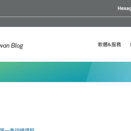
Hexag
軟體&服務
6 第一季訓練課程