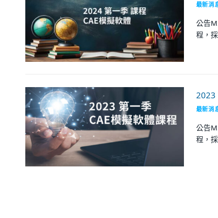
最新消
公告M
程，採
202
最新消
公告M
程，採