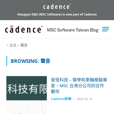
Hexagon D&E (MSC Software) is now part of Cadence
>
首頁
»
聲音
BROWSING:
聲音
星恆科技 – 聲學和車輛模擬專
家，MSC 台灣分公司的合作
夥伴
Cadence新聞
2025-03-10