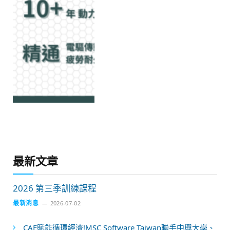
最新文章
2026 第三季訓練課程
最新消息
2026-07-02
CAE賦能循環經濟!MSC Software Taiwan聯手中興大學、