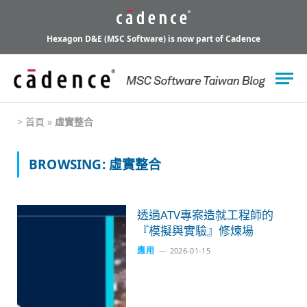
Hexagon D&E (MSC Software) is now part of Cadence
>
首頁
»
虛實整合
BROWSING:
虛實整合
透過ATV專案造就工程師的
『模擬與實驗』修煉場
應用
2026-01-15