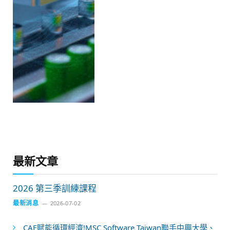
最新文章
2026 第三季訓練課程
最新消息
2026-07-02
CAE賦能循環經濟!MSC Software Taiwan聯手中興大學、