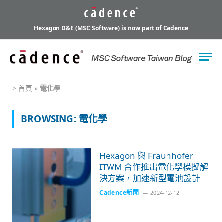
Hexagon D&E (MSC Software) is now part of Cadence
>
首頁
»
電化學
BROWSING:
電化學
Hexagon 與 Fraunhofer
ITWM 合作推出電化學模擬解
決方案，加速新型電池設計
Cadence新聞
2024-12-12