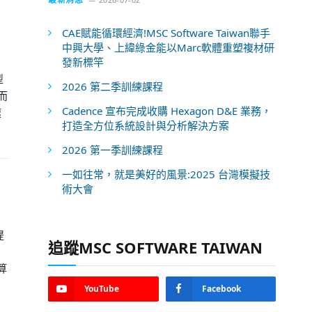
CAE賦能循環經濟!MSC Software Taiwan聯手
中興大學、上緯綠金能以Marc軟體重塑複材研
發新標竿
型
2026 第二季訓練課程
而
Cadence 宣布完成收購 Hexagon D&E 業務，
速
打造全方位系統設計與分析解決方案
2026 第一季訓練課程
一如往常，就是美好的風景:2025 台灣模擬技
術大會
提
追蹤MSC SOFTWARE TAIWAN
算
YouTube
Facebook