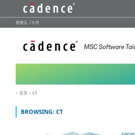
星期五, 7 8 月
>
首頁
»
CT
BROWSING:
CT
SPD