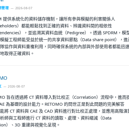
期管理
2026-08-07
RM 提供系統化的資料儲存機制，讓所有參與模擬的利害關係人
akeholders）都能輕鬆找到正確的資料、辨識資料間的相依性
endencies），並追溯其資料血統（Pedigree）。透過 SPDRM，模
模擬工程師能受益於統一的共享資料節點（Data share point），進
隊協作與資料重複利用，同時確保系統的內部與外部使用者都能迅
地取得正確資料。
OMO
立
2026-08-07
OMO 旨在透過將 CT 資料導入對比校正（Correlation）流程中，進而
CAE 為基礎的設計能力。RETOMO 的問世正是對此問題的完美解答
能將 CT 資料與 CAE 及 CAD 資料進行對比校正處理，並應用高階演
析師與工程師進行 CT 資料的讀取、處理、資料縮減（Data
ction）、3D 重建與視覺化呈現。