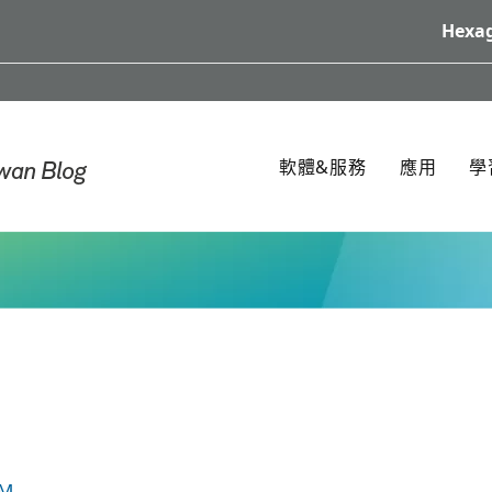
Hexag
軟體&服務
應用
學
RM