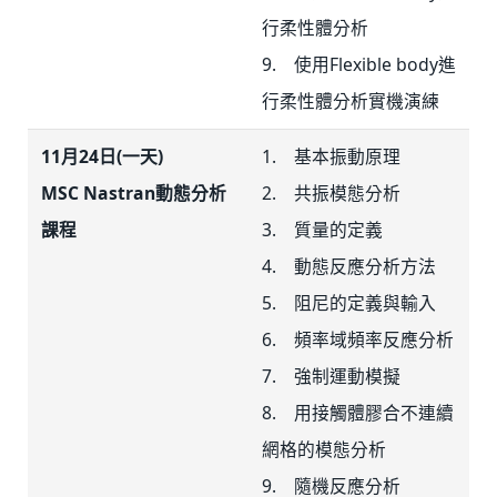
行柔性體分析
9. 使用Flexible body進
行柔性體分析實機演練
11月24日(一天)
1. 基本振動原理
MSC Nastran動態分析
2. 共振模態分析
課程
3. 質量的定義
4. 動態反應分析方法
5. 阻尼的定義與輸入
6. 頻率域頻率反應分析
7. 強制運動模擬
8. 用接觸體膠合不連續
網格的模態分析
9. 隨機反應分析