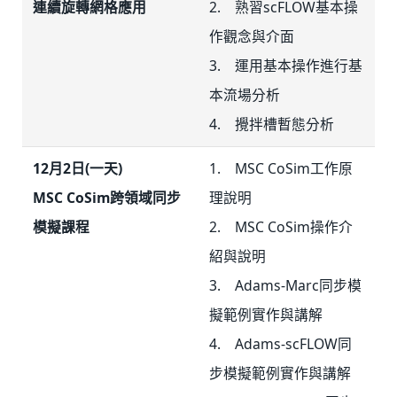
連續旋轉網格應用
2. 熟習scFLOW基本操
作觀念與介面
3. 運用基本操作進行基
本流場分析
4. 攪拌槽暫態分析
12月2日(一天)
1. MSC CoSim工作原
MSC CoSim跨領域同步
理說明
模擬課程
2. MSC CoSim操作介
紹與說明
3. Adams-Marc同步模
擬範例實作與講解
4. Adams-scFLOW同
步模擬範例實作與講解