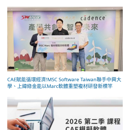
CAE賦能循環經濟!MSC Software Taiwan聯手中興大
學、上緯綠金能以Marc軟體重塑複材研發新標竿