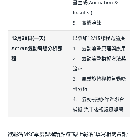
畫生成(Animation &
Results )
9. 實機演練
12月30日(一天)
以參加12/15課程為前提
Actran氣動聲場分析課
1. 氣動噪聲原理與應用
程
2. 氣動噪聲模擬方法與
流程
3. 風扇旋轉機械氣動噪
聲分析
4. 氣動-振動-噪聲聯合
模擬-汽車後視鏡風噪聲
欲報名MSC季度課程請點選”線上報名”填寫相關資訊: