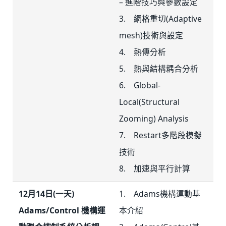
– 進階技巧與參數設定
3. 網格重切(Adaptive
mesh)技術與設定
4. 熱傳分析
5. 熱與結構耦合分析
6. Global-
Local(Structural
Zooming) Analysis
7. Restart多階段模擬
技術
8. 加速與平行計算
12月14日(一天)
1. Adams機構運動基
Adams/Control 機構運
本介紹