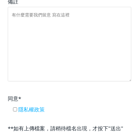
備註
同意*
隱私權政策
**如有上傳檔案，請稍待檔名出現，才按下"送出"