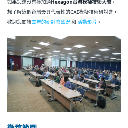
如果您還沒有參加過
Hexagon台灣模擬技術大會
，
想了解這個台灣最具代表性的CAE模擬技術研討會，
歡迎您閱讀
去年的研討會盛況
和
活動影片
。
徵稿範圍