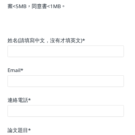
案<5MB，同意書<1MB。
姓名(請填寫中文，沒有才填英文)*
Email*
連絡電話*
論文題目*