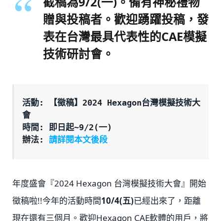
截稿為9/2(一)。備有神秘禮物
贈與投稿者。歡迎踴躍投稿，發
表在台灣最具代表性的CAE模擬
技術研討會。
活動: 【徵稿】2024 Hexagon台灣模擬技術大
會 
時間: 即日起~9/2(一)
辦法: 
請詳閱本文後段
年度盛會『2024 Hexagon 台灣模擬技術大會』開始
徵稿啦!!今年的活動時間
10/4(五)
已經出來了，距離
現在還有三個月。歡迎Hexagon CAE軟體的用戶，將