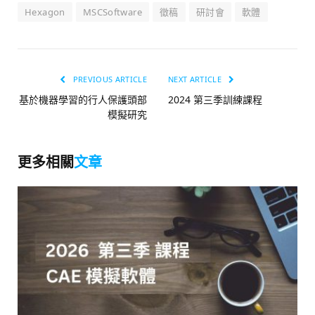
Hexagon
MSCSoftware
徵稿
研討會
軟體
PREVIOUS ARTICLE
NEXT ARTICLE
基於機器學習的行人保護頭部
2024 第三季訓練課程
模擬研究
更多相關
文章