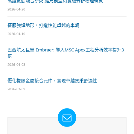
高鐵氣動噪音研究:縮尺模型和實驗分析物理現象
2026-04-20
征服強悍地形，打造性能卓越的車輛
2026-04-10
巴西航太巨擘 Embraer: 導入MSC Apex工程分析效率提升3
倍
2026-04-03
優化橡膠金屬接合元件，實現卓越駕乘舒適性
2026-03-09