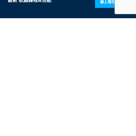
線上報名 GO!