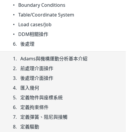
• Boundary Conditions
• Table/Coordinate System
• Load cases/Job
• DDM相關操作
6. 後處理
1. Adams與機構運動分析基本介紹
2. 前處理介面操作
3. 後處理介面操作
4. 匯入幾何
5. 定義物件與座標系統
6. 定義拘束條件
7. 定義彈簧、阻尼與接觸
8. 定義驅動