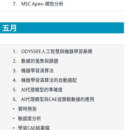
7. MSC Apex–模態分析
五月
1. ODYSSEE人工智慧與機器學習基礎
2. 數據的蒐集與篩選
3. 機器學習演算法
4. 機器學習演算法的自動適配
5. AI代理模型的準確度
6. AI代理模型與CAE或實驗數據的應用
• 實時預測
• 敏感度分析
• 學習CAE結果檔