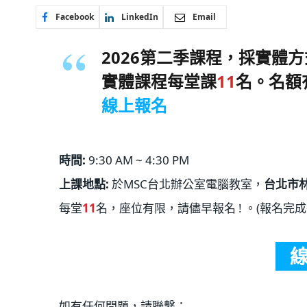
Facebook
LinkedIn
Email
2026第二季課程，採實體
實體課程每堂課
11
名。名額
線上報名
時間:
9:30 AM ~ 4:30 PM
上課地點:
於MSC台北辦公室電腦教室，
台北市林
每堂
11
名，座位有限，請儘早報名 ! 。(報名完
如有任何問題，請聯繫：