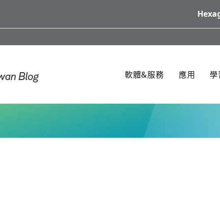
Hexag
軟體&服務
應用
學