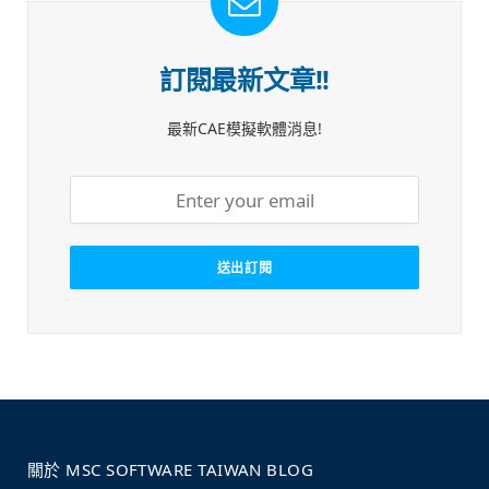
訂閱最新文章!!
最新CAE模擬軟體消息!
關於 MSC SOFTWARE TAIWAN BLOG