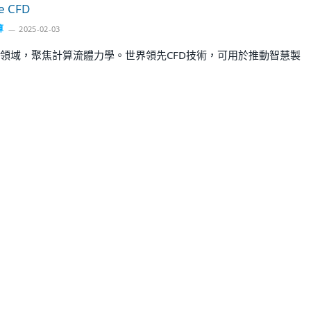
e CFD
算
2025-02-03
領域，聚焦計算流體力學。世界領先CFD技術，可用於推動智慧製