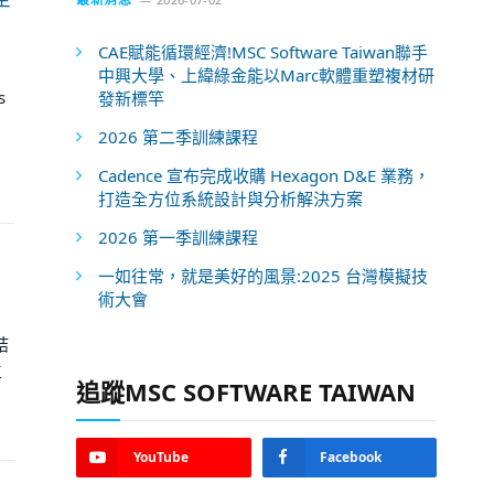
CAE賦能循環經濟!MSC Software Taiwan聯手
中興大學、上緯綠金能以Marc軟體重塑複材研
s
發新標竿
2026 第二季訓練課程
Cadence 宣布完成收購 Hexagon D&E 業務，
打造全方位系統設計與分析解決方案
2026 第一季訓練課程
一如往常，就是美好的風景:2025 台灣模擬技
術大會
結
生
追蹤MSC SOFTWARE TAIWAN
YouTube
Facebook