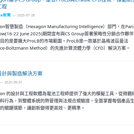
工程
ce新聞
2025-07-28
on智慧製造（Hexagon Manufacturing Intelligence）部門，在Pari
Show(16-22 June 2025)期間宣布與CS Group簽署策略性分銷合作夥伴
目的是要擴大ProLB的市場範圍。ProLB是一款基於晶格波茲曼法
tice-Boltzmann Method）的先進計算流體力學（CFD）解決方案。
設計與製造解決方案
2025-09-01
agon 的設計與工程軟體為電池工程師提供了強大的模擬工具，從微觀
料行為，到整體系統的熱管理與法規合規驗證，全面掌握每個產品
的關鍵環節，讓創新變得更高效、更精準。