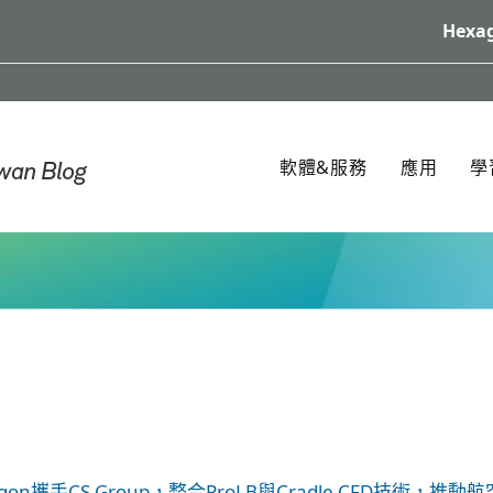
Hexag
軟體&服務
應用
學
agon攜手CS Group，整合ProLB與Cradle CFD技術，推動航