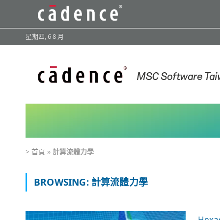
星期四, 6 8 月
>
首頁
»
計算流體力學
BROWSING:
計算流體力學
Hex