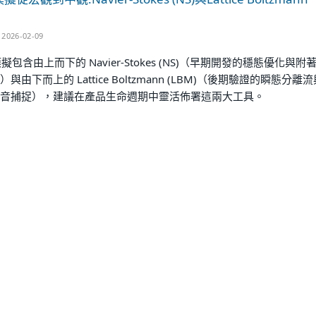
2026-02-09
模擬包含由上而下的 Navier-Stokes (NS)（早期開發的穩態優化與附
與由下而上的 Lattice Boltzmann (LBM)（後期驗證的瞬態分離流
音捕捉），建議在產品生命週期中靈活佈署這兩大工具。