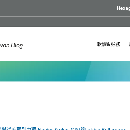
Hexag
軟體&服務
從宏觀到中觀:Navier-Stokes (NS)與Lattice Boltzmann