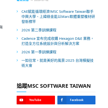
CAE賦能循環經濟!MSC Software Taiwan聯手
中興大學、上緯綠金能以Marc軟體重塑複材研
著
發新標竿
與
2026 第二季訓練課程
Cadence 宣布完成收購 Hexagon D&E 業務，
打造全方位系統設計與分析解決方案
2026 第一季訓練課程
一如往常，就是美好的風景:2025 台灣模擬技
術大會
追蹤MSC SOFTWARE TAIWAN
YouTube
Facebook