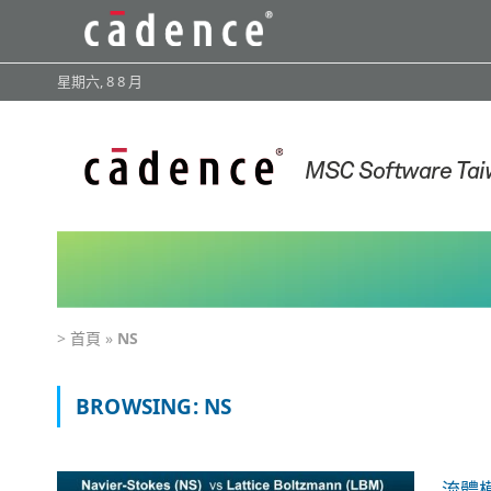
星期六, 8 8 月
>
首頁
»
NS
BROWSING:
NS
流體模擬