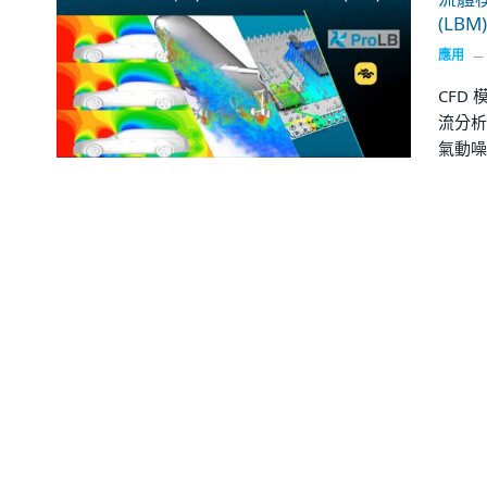
(LBM)
應用
CFD 
流分析）
氣動噪