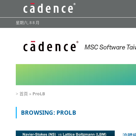
星期六, 8 8 月
>
首頁
»
ProLB
BROWSING:
PROLB
流體模擬