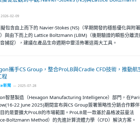
2026-02-09
模擬包含由上而下的 Navier-Stokes (NS)（早期開發的穩態優化與附
與由下而上的 Lattice Boltzmann (LBM)（後期驗證的瞬態分離流
音捕捉），建議在產品生命週期中靈活佈署這兩大工具。
agon攜手CS Group，整合ProLB與Cradle CFD技術，推動航
工程
ce新聞
2025-07-28
on智慧製造（Hexagon Manufacturing Intelligence）部門，在Pari
Show(16-22 June 2025)期間宣布與CS Group簽署策略性分銷合作夥伴
目的是要擴大ProLB的市場範圍。ProLB是一款基於晶格波茲曼法
tice-Boltzmann Method）的先進計算流體力學（CFD）解決方案。