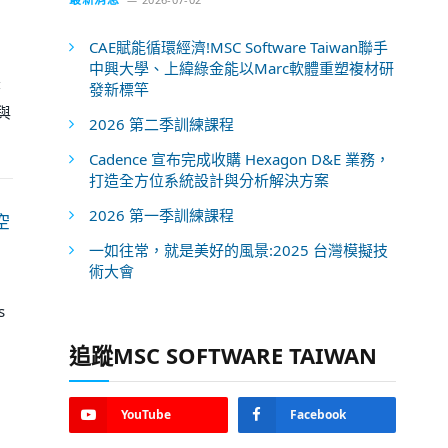
CAE賦能循環經濟!MSC Software Taiwan聯手
中興大學、上緯綠金能以Marc軟體重塑複材研
著
發新標竿
與
2026 第二季訓練課程
Cadence 宣布完成收購 Hexagon D&E 業務，
打造全方位系統設計與分析解決方案
2026 第一季訓練課程
空
一如往常，就是美好的風景:2025 台灣模擬技
術大會
s
追蹤MSC SOFTWARE TAIWAN
YouTube
Facebook