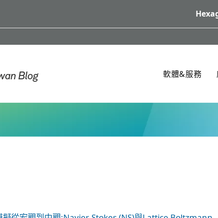
Hexag
軟體&服務
從宏觀到中觀:Navier-Stokes (NS)與Lattice Boltzmann