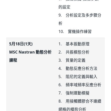
的設定
9. 分析設定及多步驟分
析
10. 實機操作練習
5月18日(1天)
1. 基本振動原理
MSC Nastran 動態分析
2. 共振模態分析
課程
3. 質量的定義
4. 動態反應分析方法
5. 阻尼的定義與輸入
6. 頻率域頻率反應分析
7. 強制運動模擬
8. 用接觸體膠合不連續
網格的模態分析