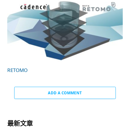
RETOMO
ADD A COMMENT
最新文章