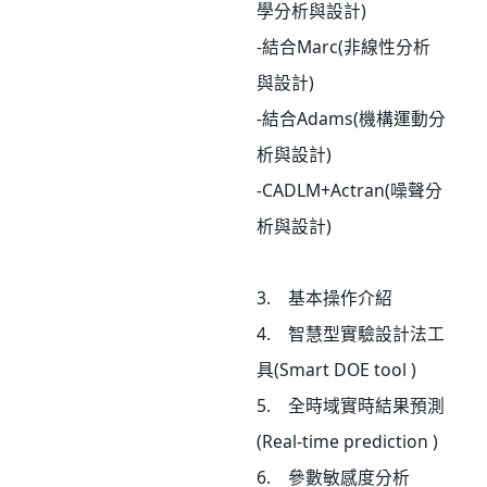
學分析與設計)
-結合Marc(非線性分析
與設計)
-結合Adams(機構運動分
析與設計)
-CADLM+Actran(噪聲分
析與設計)
3. 基本操作介紹
4. 智慧型實驗設計法工
具(Smart DOE tool )
5. 全時域實時結果預測
(Real-time prediction )
6. 參數敏感度分析