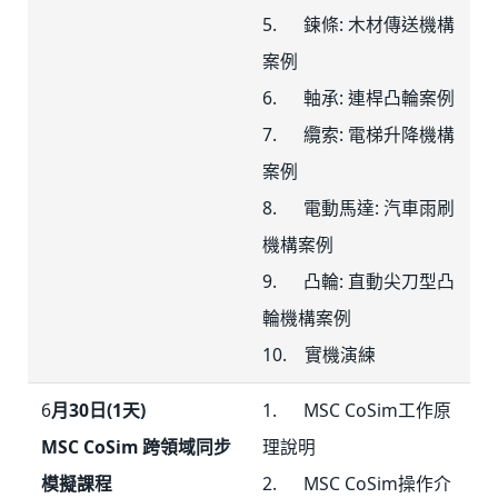
5. 鍊條: 木材傳送機構
案例
6. 軸承: 連桿凸輪案例
7. 纜索: 電梯升降機構
案例
8. 電動馬達: 汽車雨刷
機構案例
9. 凸輪: 直動尖刀型凸
輪機構案例
10. 實機演練
6
月30日(1天)
1. MSC CoSim工作原
MSC CoSim 跨領域同步
理說明
模擬課程
2. MSC CoSim操作介