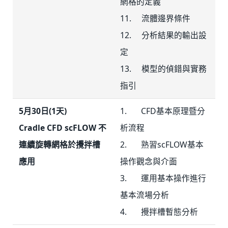
網格的定義
11. 流體邊界條件
12. 分析結果的輸出設
定
13. 模型的偵錯與實務
指引
5月30日(1天)
1. CFD基本原理暨分
Cradle CFD scFLOW 不
析流程
連續旋轉網格於攪拌槽
2. 熟習scFLOW基本
應用
操作觀念與介面
3. 運用基本操作進行
基本流場分析
4. 攪拌槽暫態分析