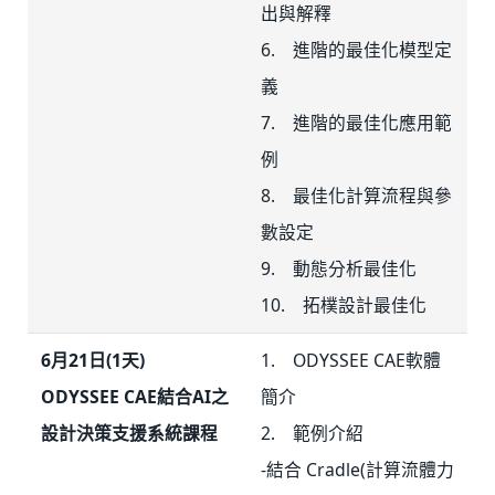
出與解釋
6. 進階的最佳化模型定
義
7. 進階的最佳化應用範
例
8. 最佳化計算流程與參
數設定
9. 動態分析最佳化
10. 拓樸設計最佳化
6月21日(1天)
1. ODYSSEE CAE軟體
ODYSSEE CAE結合AI之
簡介
設計決策支援系統課程
2. 範例介紹
-結合 Cradle(計算流體力