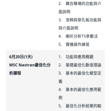
2. 耦合聲場的功能與介
面說明
3. 泡棉與穿孔板功能與
與介面說明
4. 喇叭分析TS參數法
5. 實機操作練習
6月20日(1天)
1. 功能與應用概觀
MSC Nastran最佳化分
2. 基礎最佳化數值理論
析課程
3. 基本的最佳化模型定
義
4. 基本的最佳化應用範
例
5. 最佳化分析結果的輸