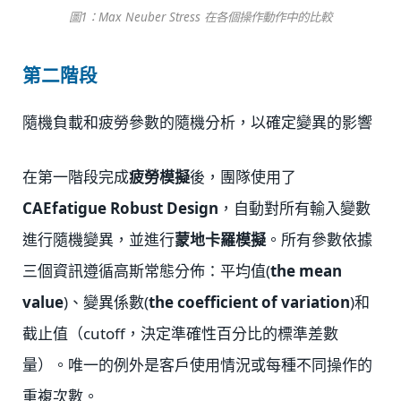
圖1：Max Neuber Stress 在各個操作動作中的比較
第二階段
隨機負載和疲勞參數的隨機分析，以確定變異的影響
在第一階段完成
疲勞模擬
後，團隊使用了
CAEfatigue Robust Design
，自動對所有輸入變數
進行隨機變異，並進行
蒙地卡羅模擬
。所有參數依據
三個資訊遵循高斯常態分佈：平均值(
the mean
value
)、變異係數(
the coefficient of variation
)和
截止值（cutoff，決定準確性百分比的標準差數
量）。唯一的例外是客戶使用情況或每種不同操作的
重複次數。