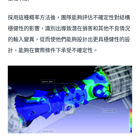
採用這種概率方法後，團隊能夠評估不確定性對結構
穩健性的影響，識別出導致潛在損害和其他不良情況
的輸入變異，從而使他們能夠設計出更具穩健性的設
計，能夠在實際條件下承受不確定性。