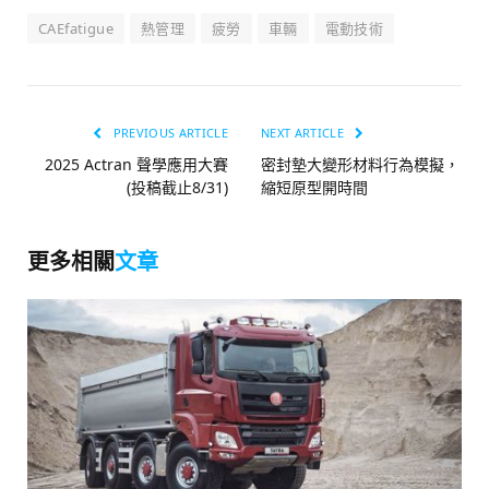
CAEfatigue
熱管理
疲勞
車輛
電動技術
PREVIOUS ARTICLE
NEXT ARTICLE
2025 Actran 聲學應用大賽
密封墊大變形材料行為模擬，
(投稿截止8/31)
縮短原型開時間
更多相關
文章