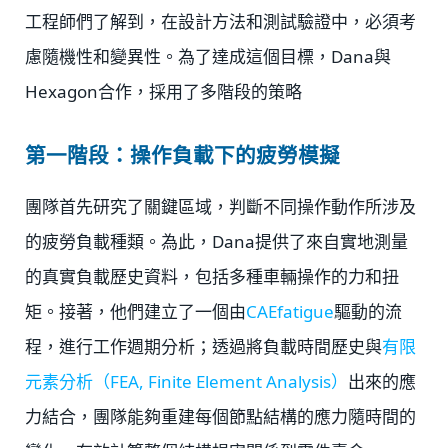
工程師們了解到，在設計方法和測試驗證中，必須考
慮隨機性和變異性。為了達成這個目標，Dana與
Hexagon合作，採用了多階段的策略
第一階段：操作負載下的疲勞模擬
團隊首先研究了關鍵區域，判斷不同操作動作所涉及
的疲勞負載種類。為此，Dana提供了來自實地測量
的真實負載歷史資料，包括多種車輛操作的力和扭
矩。接著，他們建立了一個由
CAEfatigue
驅動的流
程，進行工作週期分析；透過將負載時間歷史與
有限
元素分析（FEA, Finite Element Analysis）
出來的應
力結合，團隊能夠重建每個節點結構的應力隨時間的