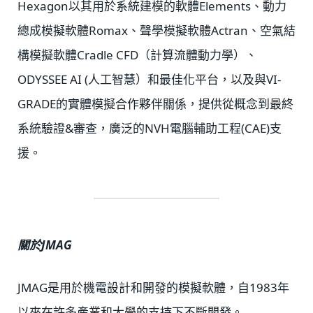
Hexagon以其用於系統建模的軟體Elements、動力
總成模擬軟體Romax、聲學模擬軟體Actran、空氣結
構模擬軟體Cradle CFD（計算流體動力學）、
ODYSSEE AI (人工智慧）和最佳化平台，以及與VI-
GRADE的實體模擬合作夥伴關係，提供從概念到最終
系統驗證&審查，廣泛的NVH電腦輔助工程(CAE)支
援。
關於JMAG
JMAG是用於機電設計和開發的模擬軟體，自1983年
以來在許多產業和大學的支持下不斷開發。