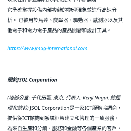
它準確掌握設備內部複雜的物理現象並進行高速分
析。 已被用於馬達、變壓器、驅動器、感測器以及其
他電子和電力電子產品的產品開發和設計工具。
https://www.jmag-international.com
關於JSOL Corporation
(總辦公室: 千代田區, 東京, 代表人: Kenji Nagai, 總經
理和總裁)
JSOL Corporation是一家ICT服務協調商，
提供從ICT諮詢到系統框架建立和管理的一致服務，
為來自生產和分銷、服務和金融等各個產業的客戶，