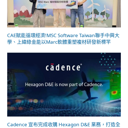
CAE賦能循環經濟!MSC Software Taiwan聯手中興大
學、上緯綠金能以Marc軟體重塑複材研發新標竿
Cadence 宣布完成收購 Hexagon D&E 業務，打造全