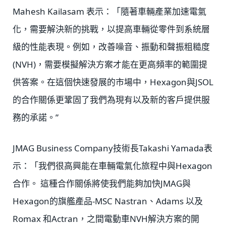
Mahesh Kailasam 表示：「隨著車輛產業加速電氣
化，需要解決新的挑戰，以提高車輛從零件到系統層
級的性能表現。例如，改善噪音、振動和聲振粗糙度
(NVH)，需要模擬解決方案才能在更高頻率的範圍提
供答案。在這個快速發展的市場中，Hexagon與JSOL
的合作關係更鞏固了我們為現有以及新的客戶提供服
務的承諾。”
JMAG Business Company技術長Takashi Yamada表
示：「我們很高興能在車輛電氣化旅程中與Hexagon
合作。 這種合作關係將使我們能夠加快JMAG與
Hexagon的旗艦產品-MSC Nastran、Adams 以及
Romax 和Actran，之間電動車NVH解決方案的開