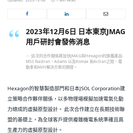
Updated:
2023-12-08
1 Min Read
2023年12月6日 日本東京JMAG
用戶研討會發佈消息
這次的合作關係將加快JMAG與Hexagon的旗艦產品-
MSC Nastran、Adams 以及Romax 和Actran之間，電
動車和NVH解決方案的開發。
Hexagon的智慧製造部門和日本JSOL Corporation建
立策略合作夥伴關係，以多物理場模擬加速電氣化動
力總成的虛擬原型設計。 此次合作建立在長期技術聯
盟的基礎上，為全球客戶提供複雜機電系統準確且高
生產力的虛擬原型設計。