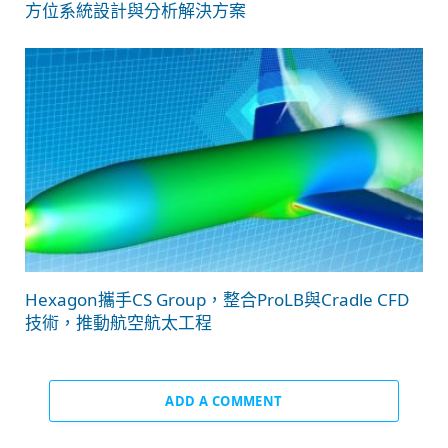
方位系統設計與分析解決方案
Hexagon攜手CS Group，整合ProLB與Cradle CFD
技術，推動航空航太工程
ADD A COMMENT