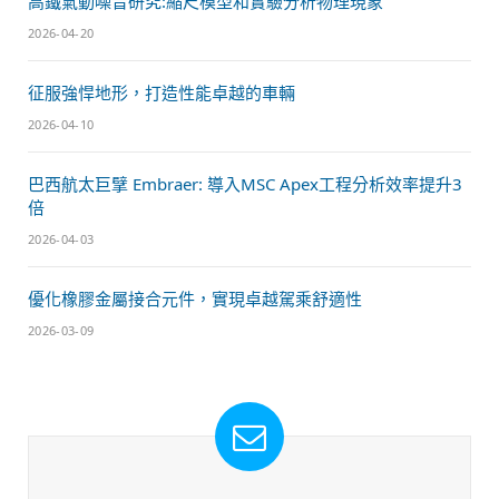
高鐵氣動噪音研究:縮尺模型和實驗分析物理現象
2026-04-20
征服強悍地形，打造性能卓越的車輛
2026-04-10
巴西航太巨擘 Embraer: 導入MSC Apex工程分析效率提升3
倍
2026-04-03
優化橡膠金屬接合元件，實現卓越駕乘舒適性
2026-03-09